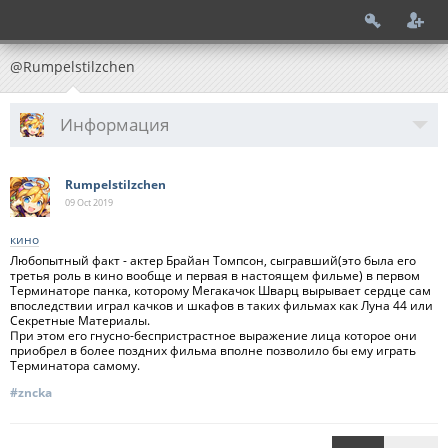
@Rumpelstilzchen
Информация
Rumpelstilzchen
09 Oct
2019
кино
Любопытный факт - актер Брайан Томпсон, сыгравший(это была его
третья роль в кино вообще и первая в настоящем фильме) в первом
Терминаторе панка, которому Мегакачок Шварц вырывает сердце сам
впоследствии играл качков и шкафов в таких фильмах как Луна 44 или
Секретные Материалы.
При этом его гнусно-беспристрастное выражение лица которое они
приобрел в более поздних фильма вполне позволило бы ему играть
Терминатора самому.
#zncka