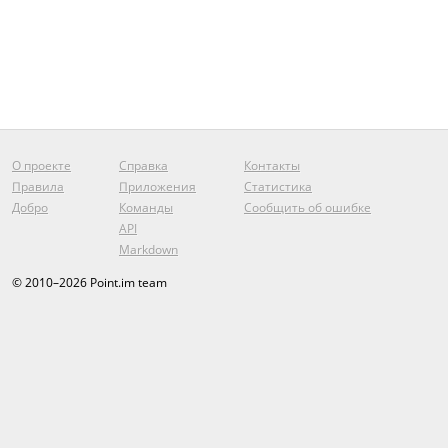
О проекте
Справка
Контакты
Правила
Приложения
Статистика
Добро
Команды
Сообщить об ошибке
API
Markdown
© 2010–2026 Point.im team